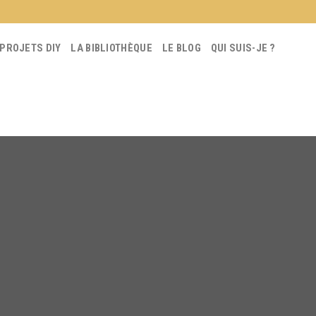
 PROJETS DIY
LA BIBLIOTHÈQUE
LE BLOG
QUI SUIS-JE ?